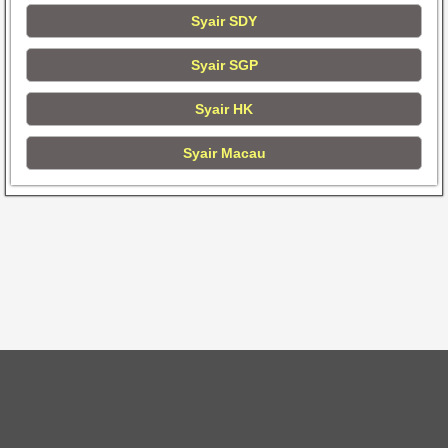
Syair SDY
Syair SGP
Syair HK
Syair Macau