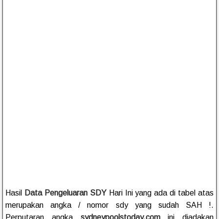
Hasil
Data Pengeluaran SDY
Hari Ini yang ada di tabel atas
merupakan angka / nomor sdy yang sudah SAH !.
Perputaran angka
sydneypoolstoday.com
ini diadakan