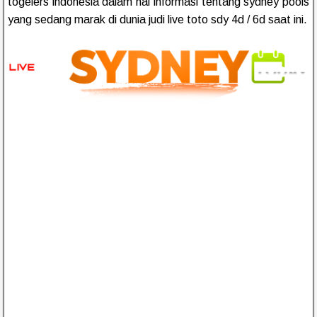
togelers indonesia dalam hal informasi tentang sydney pools
yang sedang marak di dunia judi live toto sdy 4d / 6d saat ini.