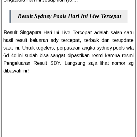
Result Sydney Pools Hari Ini Live Tercepat
Result Singapura
Hari Ini Live Tercepat adalah salah satu
hasil result keluaran sdy tercepat, terbaik dan terupdate
saat ini. Untuk togelers, perputaran angka sydney pools wla
6d 4d ini sudah bisa sangat dipastikan resmi karena resmi
Pengeluaran Result SDY. Langsung saja lihat nomor sg
dibawah ini !